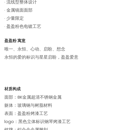
· 流线型整体设计
· 金属镜面面部
· 少量限定
· 盈盈粉色电镀工艺
盈盈粉 寓意
唯一、永恒、心动、启盼、想念
永恒的爱的标识与星星启盼，盈盈爱意
材质构成
面部：8K金属超清不锈钢金属
躯体：玻璃钢与树脂材料
表面：盈盈粉烤漆工艺
logo：黑色立体标识钢琴烤漆工艺
铭牌：铝合金金属雕刻