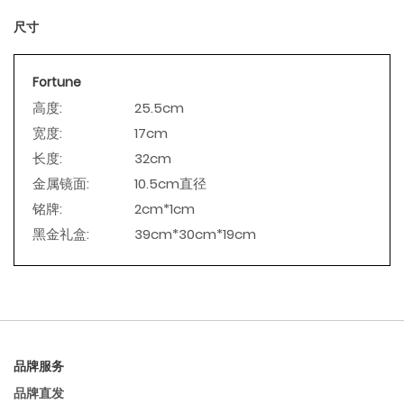
尺寸
Fortune
高度:
25.5cm
宽度:
17cm
长度:
32cm
金属镜面:
10.5cm直径
铭牌:
2cm*1cm
黑金礼盒:
39cm*30cm*19cm
品牌服务
品牌直发