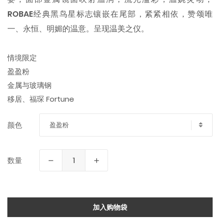
ROBAE经典黑鸟星标志镶嵌在尾部，紧紧相依，赞颂唯
一、永恒、明媚的温意。呈现温美之仪。
情境限定
盈盈粉
金属与玻璃钢
移居、福琛 Fortune
盈盈粉
颜色
数量
加入购物袋