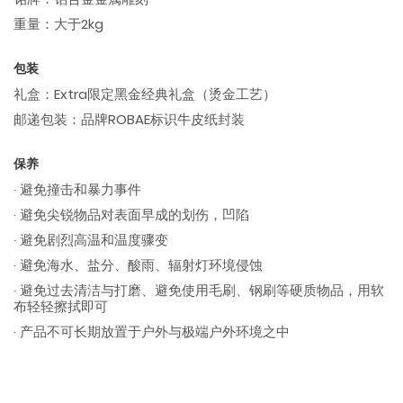
重量：大于2kg
包装
礼盒：Extra限定黑金经典礼盒（烫金工艺）
邮递包装：品牌ROBAE标识牛皮纸封装
保养
· 避免撞击和暴力事件
· 避免尖锐物品对表面早成的划伤，凹陷
· 避免剧烈高温和温度骤变
· 避免海水、盐分、酸雨、辐射灯环境侵蚀
· 避免过去清洁与打磨、避免使用毛刷、钢刷等硬质物品，用软
布轻轻擦拭即可
· 产品不可长期放置于户外与极端户外环境之中