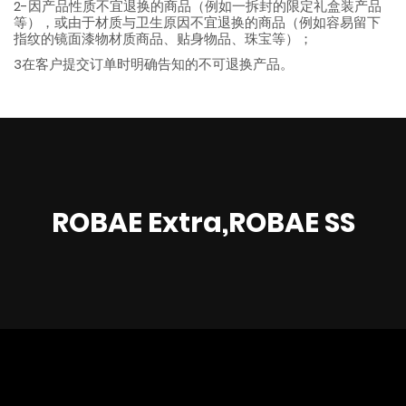
2-因产品性质不宜退换的商品（例如一拆封的限定礼盒装产品
等），或由于材质与卫生原因不宜退换的商品（例如容易留下
指纹的镜面漆物材质商品、贴身物品、珠宝等）；
3在客户提交订单时明确告知的不可退换产品。
ROBAE Extra,ROBAE SS