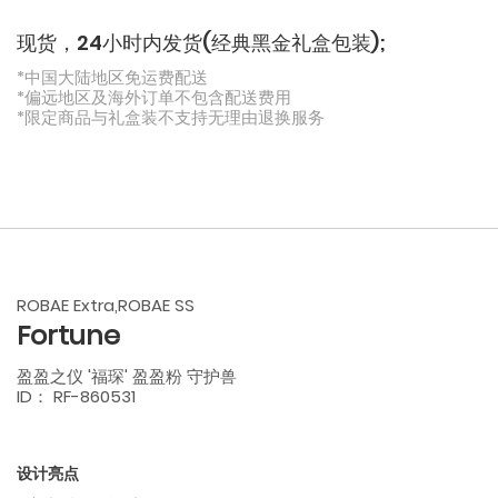
现货，24小时内发货(经典黑金礼盒包装);
*中国大陆地区免运费配送
*偏远地区及海外订单不包含配送费用
*限定商品与礼盒装不支持无理由退换服务
ROBAE Extra,ROBAE SS
Fortune
盈盈之仪 '福琛' 盈盈粉 守护兽
ID： RF-860531
设计亮点