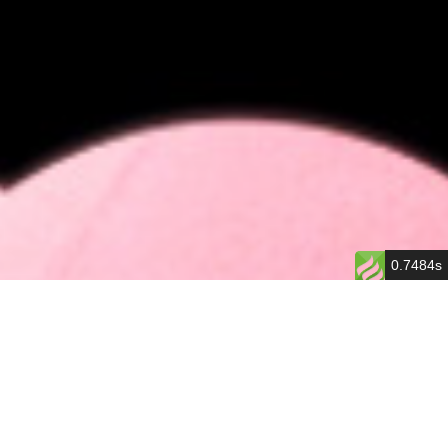
0.7484s