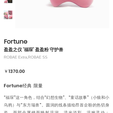
Fortune
盈盈之仪 '福琛' 盈盈粉 守护兽
ROBAE Extra,ROBAE SS
￥1370.00
Fortune经典 限量
“福琛”这一角色，结合“幻想生物”、“童话故事”（小狼和小
乌鸦）与“东方瑞兽”。圆润的线条描绘昂首企盼的热切身
姿，面部金属镜面映射温润，流光溢彩，温婉灵动；