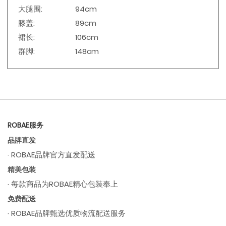
大腿围:
94cm
膝盖:
89cm
裙长:
106cm
群脚:
148cm
ROBAE服务
品牌直发
· ROBAE品牌官方直发配送
精美包装
· 每款商品为ROBAE精心包装奉上
免费配送
· ROBAE品牌甄选优质物流配送服务