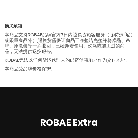
购买须知
本商品支持ROBAE品牌官方7日内退换货顾客服务（除特殊商品
或限量商品外）,退换货需保证商品干净整洁完整并将赠品、吊
牌、原包装等一并退回，已经穿着使用、洗涤或加工过的商
品，无法提供退换服务。
ROBAE无法以任何货运代理人的邮寄信箱地址作为交付地址。
本商品受品牌价格保护。
ROBAE Extra