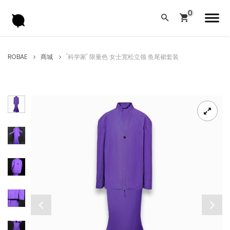
ROBAE
商城
'科学家' 限量色 女士宽松立领 鱼尾裙套装