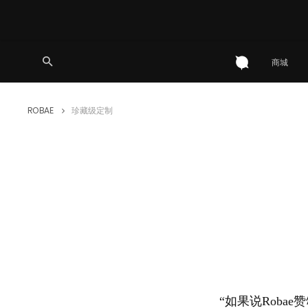
商城
ROBAE
珍藏级定制
“如果说Robae