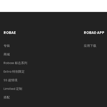
ROBAE
ROBAE·APP
专辑
应用下载
商城
Robae 标志系列
Extra 特别限定
SS 超情境
Limited 定制
搭配