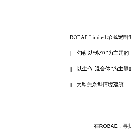
ROBAE Limited 珍
| 勾勒以“永恒”为主题
|| 以生命“混合体”为主
||| 大型关系型情境建筑
在ROBAE，