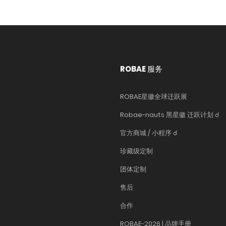
ROBAE 服务
ROBAE星徽全球迁跃展
Robae-nauts 黑星徽 迁跃计划 ☌
官方商城 / 小程序 ☌
珍藏级定制
团体定制
售后
合作
ROBAE-2026 | 品牌手册