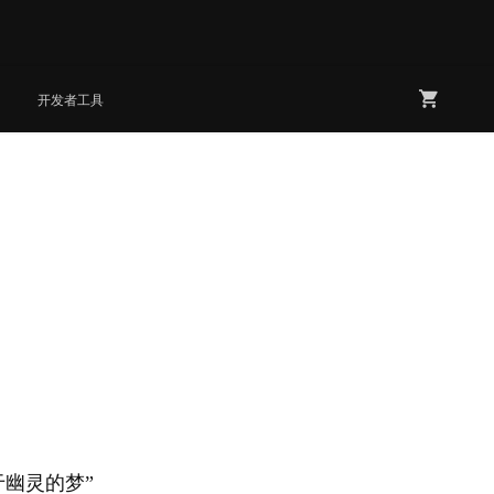
开发者工具
于幽灵的梦”