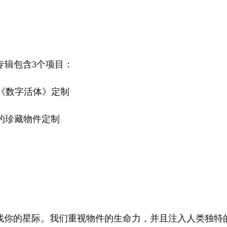
藏定制专辑包含3个项目：
的《数字活体》定制
题的珍藏物件
定制
寻找你的星际。我们重视物件的生命力，并且注入人类独特