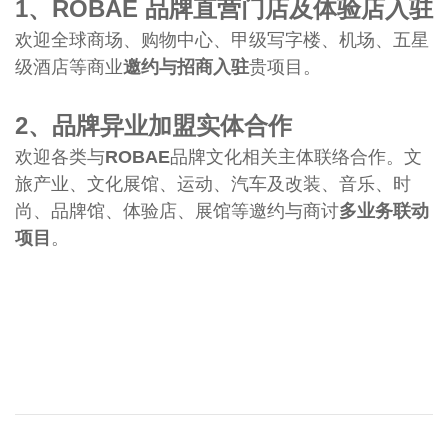
1、ROBAE 品牌直营门店及体验店入驻
欢迎全球商场、购物中心、甲级写字楼、机场、五星
级酒店等商业
邀约与招商入驻
贵项目。
2、品牌
异业加盟实体合作
欢迎各类与
ROBAE
品牌文化相关主体联络合作。文
旅产业、文化展馆、运动、汽车及改装、音乐、时
尚、品牌馆、体验店、展馆等邀约与商讨
多业务联动
项目
。