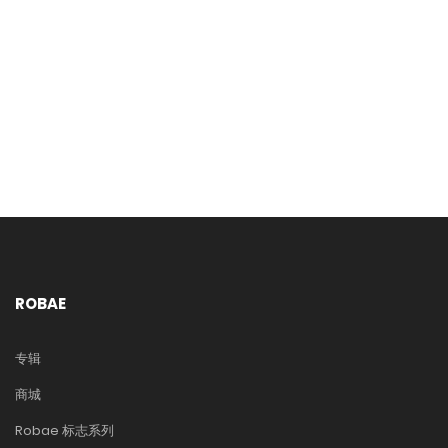
ROBAE
专辑
商城
Robae 标志系列