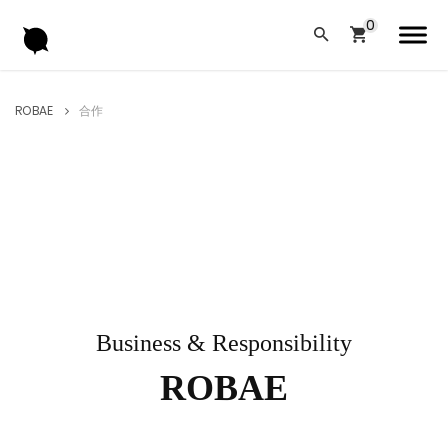
ROBAE
合作
Business & Responsibility
ROBAE