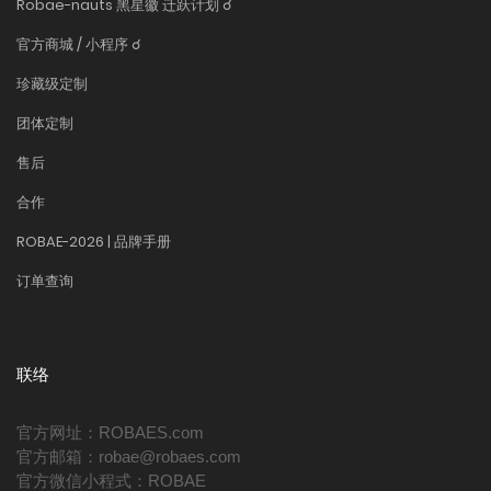
Robae-nauts 黑星徽 迁跃计划 ☌
官方商城 / 小程序 ☌
珍藏级定制
团体定制
售后
合作
ROBAE-2026 | 品牌手册
订单查询
联络
官方网址：ROBAES.com
官方邮箱：robae@robaes.com
官方微信小程式：ROBAE